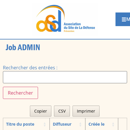
M
Job ADMIN
Rechercher des entrées :
Copier
CSV
Imprimer
Titre du poste
Diffuseur
Créée le